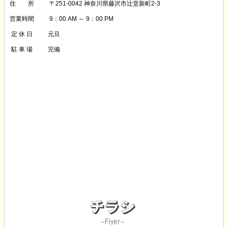
住 所
〒251-0042 神奈川県藤沢市辻堂新町2-3
営業時間
9：00 AM ～ 9：00 PM
定 休 日
元旦
駐 車 場
完備